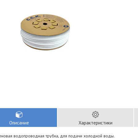
Описание
Характеристики
еновая водопроводная трубка, для подачи холодной воды.