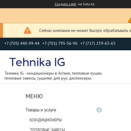
Создать сайт
на Satu.kz
Сейчас компания не может быстро обрабатывать з
+7 (705) 440-99-44
+7 (701) 795-56-96
+7 (717) 239-65-65
Техника IG - кондиционеры в Астане, тепловые пушки,
тепловые завесы, сушилки для рук, диспенсеры.
Товары и услуги
КОНДИЦИОНЕРЫ
ТЕПЛОВЫЕ ЗАВЕСЫ