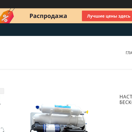
ГЛ
НАСТ
БЕСК