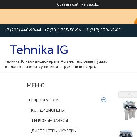
Создать сайт
на Satu.kz
+7 (705) 440-99-44
+7 (701) 795-56-96
+7 (717) 239-65-65
Техника IG - кондиционеры в Астане, тепловые пушки,
тепловые завесы, сушилки для рук, диспенсеры.
Товары и услуги
КОНДИЦИОНЕРЫ
ТЕПЛОВЫЕ ЗАВЕСЫ
ДИСПЕНСЕРЫ / КУЛЕРЫ