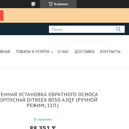
Корзина
АВНАЯ
ТОВАРЫ И УСЛУГИ
О НАС
ДОСТАВКА
КОНТАКТЫ
ЕННАЯ УСТАНОВКА ОБРАТНОГО ОСМОСА
ОРПУСНАЯ DITREEX RO50-A3QF (РУЧНОЙ
РЕЖИМ, 11Л.)
В наличии
88 351 ₸