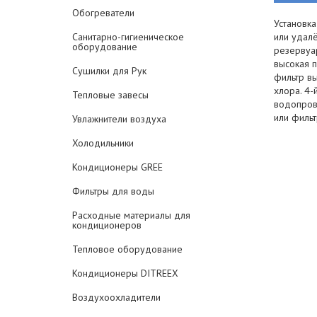
Обогреватели
Установка
Санитарно-гигиеническое
или удалё
оборудование
резервуар
высокая п
Сушилки для Рук
фильтр вы
хлора. 4
Тепловые завесы
водопрово
или филь
Увлажнители воздуха
Холодильники
Кондиционеры GREE
Фильтры для воды
Расходные материалы для
кондиционеров
Тепловое оборудование
Кондиционеры DITREEX
Воздухоохладители