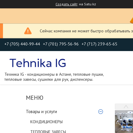
Создать сайт
на Satu.kz
Сейчас компания не может быстро обрабатывать з
+7 (705) 440-99-44
+7 (701) 795-56-96
+7 (717) 239-65-65
Техника IG - кондиционеры в Астане, тепловые пушки,
тепловые завесы, сушилки для рук, диспенсеры.
Товары и услуги
КОНДИЦИОНЕРЫ
ТЕПЛОВЫЕ ЗАВЕСЫ