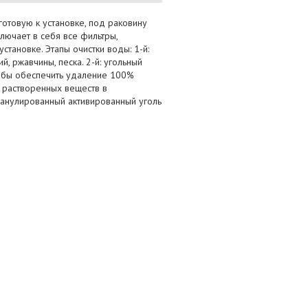
готовую к установке, под раковину
лючает в себя все фильтры,
тановке. Этапы очистки воды: 1-й:
, ржавчины, песка. 2-й: угольный
чтобы обеспечить удаление 100%
 растворенных веществ в
гранулированный активированный уголь