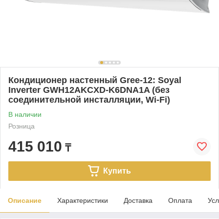
Кондиционер настенный Gree-12: Soyal
Inverter GWH12AKCXD-K6DNA1A (без
соединительной инсталляции, Wi-Fi)
В наличии
Розница
415 010
₸
Купить
Описание
Характеристики
Доставка
Оплата
Усл