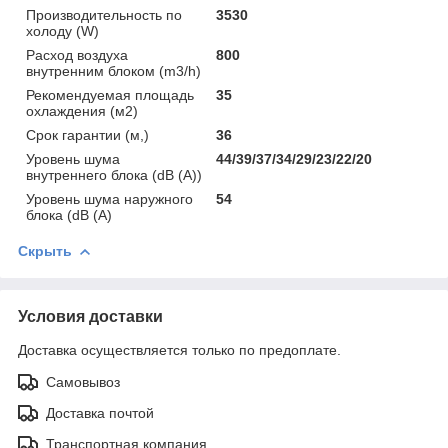
Производительность по
3530
холоду (W)
Расход воздуха
800
внутренним блоком (m3/h)
Рекомендуемая площадь
35
охлаждения (м2)
Срок гарантии (м,)
36
Уровень шума
44/39/37/34/29/23/22/20
внутреннего блока (dB (A))
Уровень шума наружного
54
блока (dB (A)
Скрыть
Условия доставки
Доставка осуществляется только по предоплате.
Самовывоз
Доставка почтой
Транспортная компания