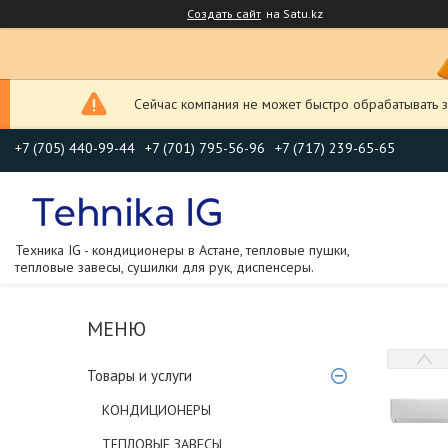
Создать сайт
на Satu.kz
Сейчас компания не может быстро обрабатывать з
+7 (705) 440-99-44
+7 (701) 795-56-96
+7 (717) 239-65-65
Техника IG - кондиционеры в Астане, тепловые пушки,
тепловые завесы, сушилки для рук, диспенсеры.
Товары и услуги
КОНДИЦИОНЕРЫ
ТЕПЛОВЫЕ ЗАВЕСЫ