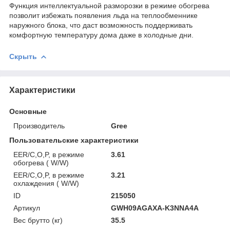
Функция интеллектуальной разморозки в режиме обогрева
позволит избежать появления льда на теплообменнике
наружного блока, что даст возможность поддерживать
комфортную температуру дома даже в холодные дни.
Скрыть
Характеристики
Основные
Производитель
Gree
Пользовательские характеристики
EER/C,O,P, в режиме
3.61
обогрева ( W/W)
EER/C,O,P, в режиме
3.21
охлаждения ( W/W)
ID
215050
Артикул
GWH09AGAXA-K3NNA4A
Вес брутто (кг)
35.5