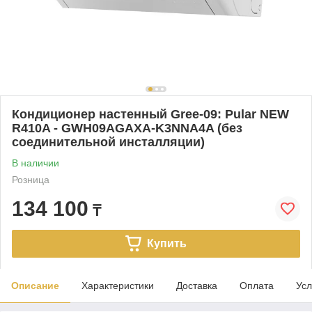
Кондиционер настенный Gree-09: Pular NEW
R410A - GWH09AGAXA-K3NNA4A (без
соединительной инсталляции)
В наличии
Розница
134 100
₸
Купить
Описание
Характеристики
Доставка
Оплата
Усл