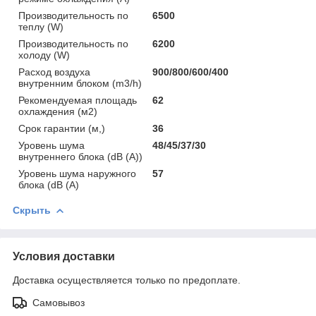
Производительность по
6500
теплу (W)
Производительность по
6200
холоду (W)
Расход воздуха
900/800/600/400
внутренним блоком (m3/h)
Рекомендуемая площадь
62
охлаждения (м2)
Срок гарантии (м,)
36
Уровень шума
48/45/37/30
внутреннего блока (dB (A))
Уровень шума наружного
57
блока (dB (A)
Скрыть
Условия доставки
Доставка осуществляется только по предоплате.
Самовывоз