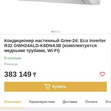
Кондиционер настенный Gree-24: Eco Inverter
R32 GWH24ALD-K6DNA3B (комплектуется
медными трубами, Wi-Fi)
В наличии
Розница
383 149
₸
Купить
Описание
Характеристики
Доставка
Оплата
Усл