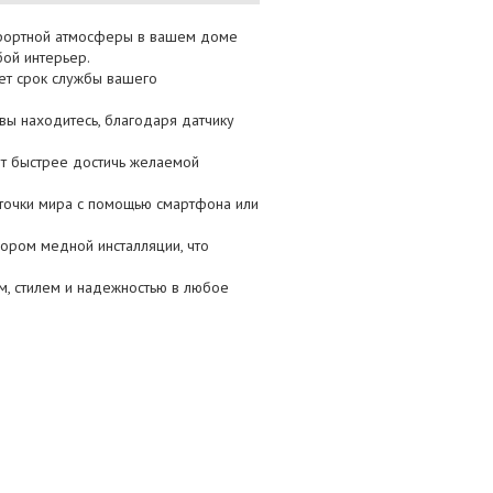
мфортной атмосферы в вашем доме
бой интерьер.
ает срок службы вашего
вы находитесь, благодаря датчику
т быстрее достичь желаемой
 точки мира с помощью смартфона или
ором медной инсталляции, что
м, стилем и надежностью в любое