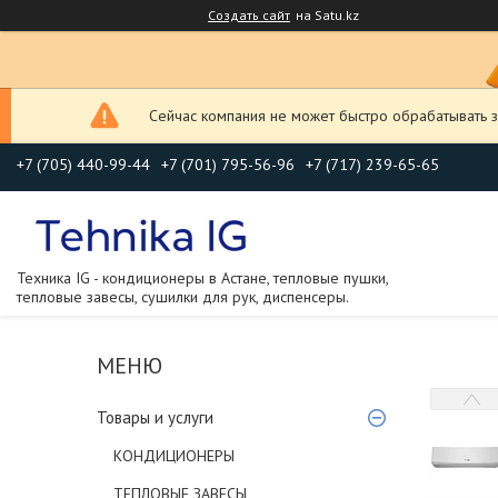
Создать сайт
на Satu.kz
Сейчас компания не может быстро обрабатывать з
+7 (705) 440-99-44
+7 (701) 795-56-96
+7 (717) 239-65-65
Техника IG - кондиционеры в Астане, тепловые пушки,
тепловые завесы, сушилки для рук, диспенсеры.
Товары и услуги
КОНДИЦИОНЕРЫ
ТЕПЛОВЫЕ ЗАВЕСЫ