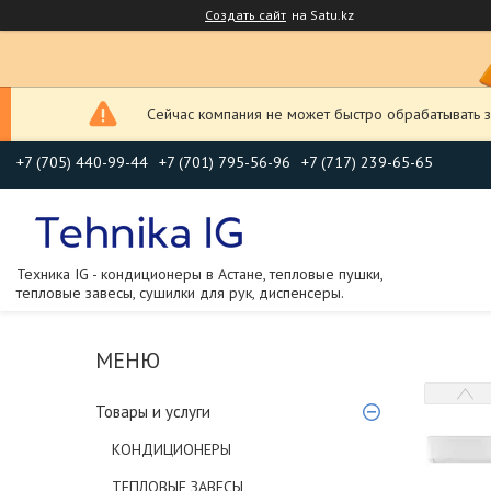
Создать сайт
на Satu.kz
Сейчас компания не может быстро обрабатывать з
+7 (705) 440-99-44
+7 (701) 795-56-96
+7 (717) 239-65-65
Техника IG - кондиционеры в Астане, тепловые пушки,
тепловые завесы, сушилки для рук, диспенсеры.
Товары и услуги
КОНДИЦИОНЕРЫ
ТЕПЛОВЫЕ ЗАВЕСЫ