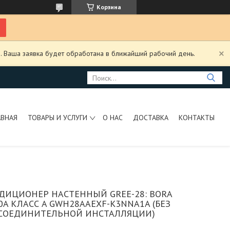
Корзина
. Ваша заявка будет обработана в ближайший рабочий день.
АВНАЯ
ТОВАРЫ И УСЛУГИ
О НАС
ДОСТАВКА
КОНТАКТЫ
ДИЦИОНЕР НАСТЕННЫЙ GREE-28: BORA
0A КЛАСС A GWH28AAEXF-K3NNA1A (БЕЗ
СОЕДИНИТЕЛЬНОЙ ИНСТАЛЛЯЦИИ)