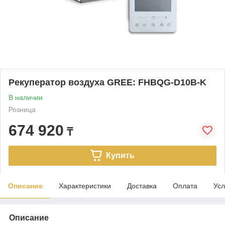
Рекуператор воздуха GREE: FHBQG-D10B-K
В наличии
Розница
674 920
₸
Купить
Описание
Характеристики
Доставка
Оплата
Усл
Описание