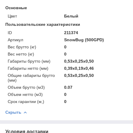
Основные
Цвет
Белый
Пользовательские характеристики
ID
211374
Артикул
SnowBug (500GPD)
Вес брутто (кг)
0
Вес нетто (кг)
0
Габариты брутто (мм)
0,53x0,25x0,50
Габариты нетто (мм)
0,39x0,19x0,46
Общие габариты брутто
0,53x0,25x0,50
(мм)
Объем брутто (м3)
0.07
Объем нетто (м3)
0
Срок гарантии (м,)
0
Скрыть
Условия доставки