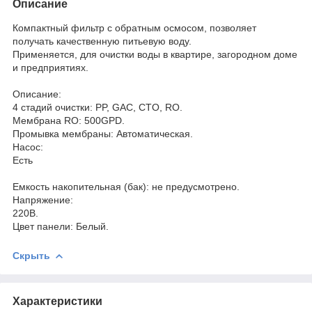
Описание
Компактный фильтр с обратным осмосом, позволяет
получать качественную питьевую воду.
Применяется, для очистки воды в квартире, загородном доме
и предприятиях.
Описание:
4 стадий очистки: PP, GAC, CTO, RO.
Мембрана RO: 500GPD.
Промывка мембраны: Автоматическая.
Насос:
Есть
Емкость накопительная (бак): не предусмотрено.
Напряжение:
220В.
Цвет панели: Белый.
Скрыть
Характеристики