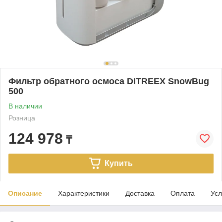
Фильтр обратного осмоса DITREEX SnowBug
500
В наличии
Розница
124 978
₸
Купить
Описание
Характеристики
Доставка
Оплата
Усл