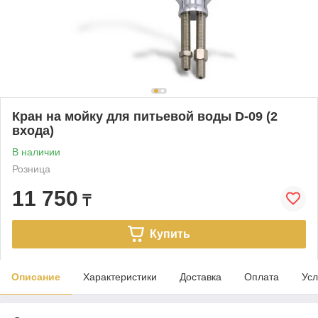
Кран на мойку для питьевой воды D-09 (2
входа)
В наличии
Розница
11 750
₸
Купить
Описание
Характеристики
Доставка
Оплата
Усл