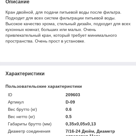
Описание
Кран двойной, для подачи питьевой воды после фильтра.
Подходит для всех систем фильтрации питьевой воды.
Высокое качество хрома, стильный дизайн, подходит для всех
кухонных комнат, больших или малых. Очень
привлекательный кран, который требует минимального
пространства. Очень прост в установке.
Характеристики
Пользовательские характеристики
ID
209603
Артикул
D-09
Вес брутто (кг)
0.6
Вес нетто (кг)
0.5
Габариты брутто (мм)
0,35x0,05x0,13
Диаметр соединения
7/16-24 Дюйм, Диаметр
отверстия 11мм