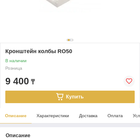
Кронштейн колбы RO50
В наличии
Розница
9 400
₸
Купить
Описание
Характеристики
Доставка
Оплата
Усл
Описание