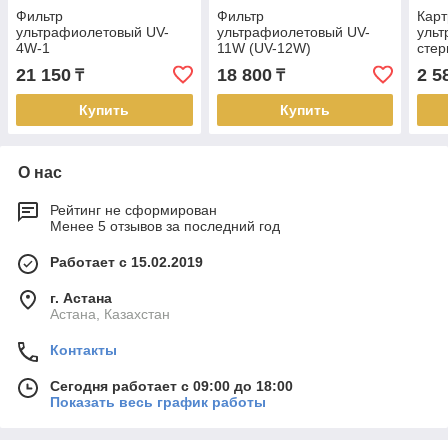
Фильтр
Фильтр
Карт
ультрафиолетовый UV-
ультрафиолетовый UV-
ульт
4W-1
11W (UV-12W)
стер
21 150
18 800
2 5
₸
₸
Купить
Купить
О нас
Рейтинг не сформирован
Менее 5 отзывов за последний год
Работает с 15.02.2019
г. Астана
Астана, Казахстан
Контакты
Сегодня работает с 09:00 до 18:00
Показать весь график работы