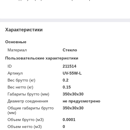
Характеристики
Основные
Материал
Стекло
Пользовательские характеристики
ID
211514
Артикул
UV-55W-L
Вес брутто (кг)
0.2
Вес нетто (кг)
0.15
Габариты брутто (мм)
350x30x30
Диаметр соединения
не предусмотрено
Общие габариты брутто
350x30x30
(мм)
Объем брутто (м3)
0.0001
Объем нетто (м3)
0