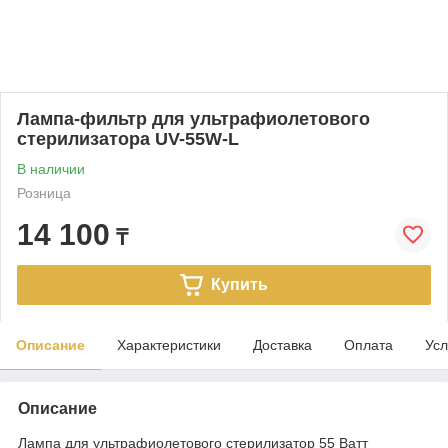
Лампа-фильтр для ультрафиолетового
стерилизатора UV-55W-L
В наличии
Розница
14 100
₸
Купить
Описание
Характеристики
Доставка
Оплата
Усл
Описание
Лампа для ультрафиолетового стерилизатор 55 Ватт