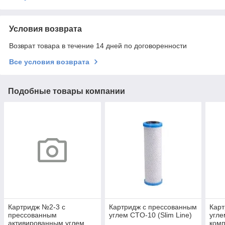
Условия возврата
Возврат товара в течение 14 дней по договоренности
Все условия возврата
Подобные товары компании
Картридж №2-3 с
Картридж с прессованным
Карт
прессованным
углем CTO-10 (Slim Line)
угле
активированным углем
комп