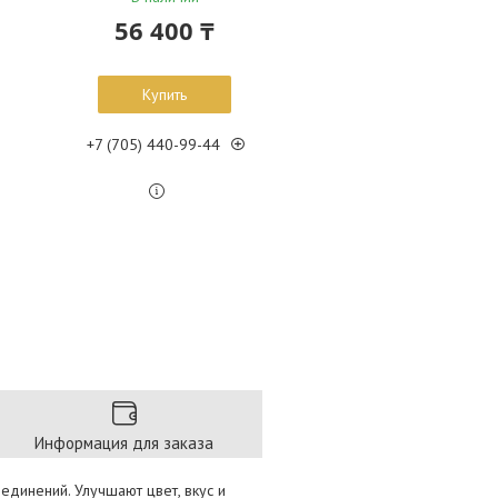
56 400 ₸
Купить
+7 (705) 440-99-44
Информация для заказа
единений. Улучшают цвет, вкус и