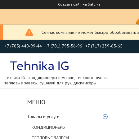
Создать сайт
на Satu.kz
Сейчас компания не может быстро обрабатывать з
+7 (705) 440-99-44
+7 (701) 795-56-96
+7 (717) 239-65-65
Техника IG - кондиционеры в Астане, тепловые пушки,
тепловые завесы, сушилки для рук, диспенсеры.
Товары и услуги
КОНДИЦИОНЕРЫ
ТЕПЛОВЫЕ ЗАВЕСЫ