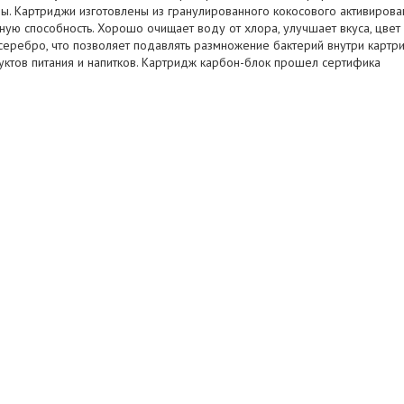
ды. Картриджи изготовлены из гранулированного кокосового активиров
ую способность. Хорошо очищает воду от хлора, улучшает вкуса, цвет
серебро, что позволяет подавлять размножение бактерий внутри картр
уктов питания и напитков. Картридж карбон-блок прошел сертифика