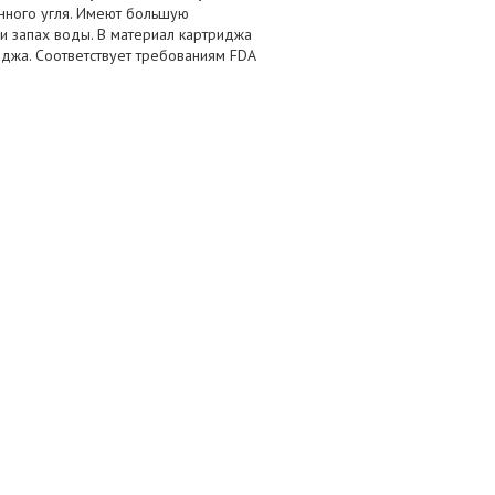
анного угля. Имеют большую
 и запах воды. В материал картриджа
иджа. Соответствует требованиям FDA