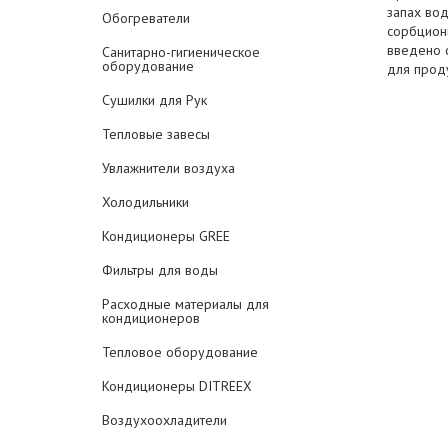
запах во
Обогреватели
сорбционн
введено 
Санитарно-гигиеническое
оборудование
для прод
Сушилки для Рук
Тепловые завесы
Увлажнители воздуха
Холодильники
Кондиционеры GREE
Фильтры для воды
Расходные материалы для
кондиционеров
Тепловое оборудование
Кондиционеры DITREEX
Воздухоохладители