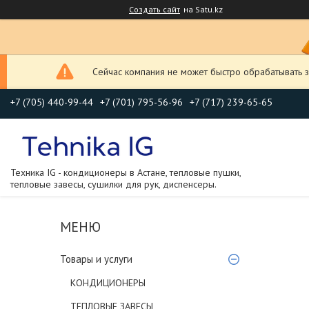
Создать сайт
на Satu.kz
Сейчас компания не может быстро обрабатывать з
+7 (705) 440-99-44
+7 (701) 795-56-96
+7 (717) 239-65-65
Техника IG - кондиционеры в Астане, тепловые пушки,
тепловые завесы, сушилки для рук, диспенсеры.
Товары и услуги
КОНДИЦИОНЕРЫ
ТЕПЛОВЫЕ ЗАВЕСЫ