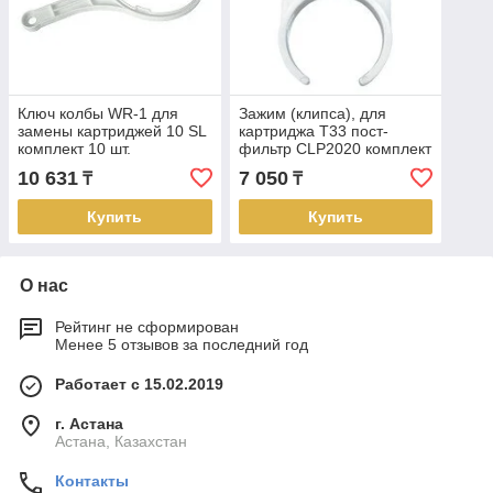
Ключ колбы WR-1 для
Зажим (клипса), для
замены картриджей 10 SL
картриджа Т33 пост-
комплект 10 шт.
фильтр CLP2020 комплект
10 шт.
10 631
7 050
₸
₸
Купить
Купить
О нас
Рейтинг не сформирован
Менее 5 отзывов за последний год
Работает с 15.02.2019
г. Астана
Астана, Казахстан
Контакты