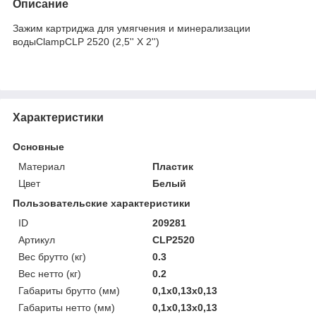
Описание
Зажим картриджа для умягчения и минерализации
водыClampCLP 2520 (2,5'' X 2'')
Характеристики
Основные
Материал
Пластик
Цвет
Белый
Пользовательские характеристики
ID
209281
Артикул
CLP2520
Вес брутто (кг)
0.3
Вес нетто (кг)
0.2
Габариты брутто (мм)
0,1x0,13x0,13
Габариты нетто (мм)
0,1x0,13x0,13