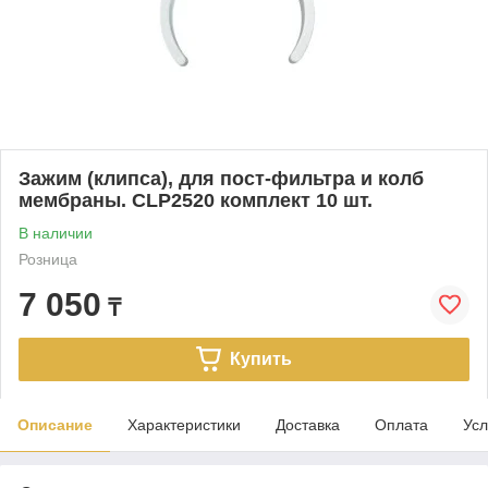
Зажим (клипса), для пост-фильтра и колб
мембраны. CLP2520 комплект 10 шт.
В наличии
Розница
7 050
₸
Купить
Описание
Характеристики
Доставка
Оплата
Усл