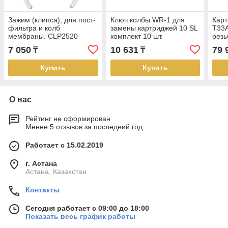
Зажим (клипса), для пост-
Ключ колбы WR-1 для
Карт
фильтра и колб
замены картриджей 10 SL
T33A
мембраны. CLP2520
комплект 10 шт.
резь
комплект 10 шт.
7 050
10 631
79 
₸
₸
Купить
Купить
О нас
Рейтинг не сформирован
Менее 5 отзывов за последний год
Работает с 15.02.2019
г. Астана
Астана, Казахстан
Контакты
Сегодня работает с 09:00 до 18:00
Показать весь график работы