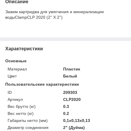
Описание
Зажим картриджа для умягчения и минерализации
водыClampCLP 2020 (2'' X 2'')
Характеристики
Основные
Материал
Пластик
Цвет
Белый
Пользовательские характеристики
ID
209303
Артикул
CLP2020
Вес брутто (кг)
0.3
Вес нетто (кг)
0.2
Габариты нетто (мм)
0,1x0,13x0,13
Диаметр соединения
2" (Дуйма)