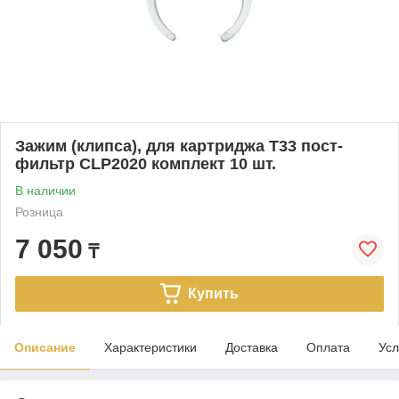
Зажим (клипса), для картриджа Т33 пост-
фильтр CLP2020 комплект 10 шт.
В наличии
Розница
7 050
₸
Купить
Описание
Характеристики
Доставка
Оплата
Усл