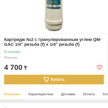
Картридж №2 с гранулированным углем QM-
GAC 1/4" резьба (f) х 1/4" резьба (f)
В наличии
Розница
4 700
₸
Купить
Описание
Характеристики
Доставка
Оплата
Усл