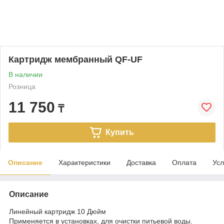
Картридж мембранный QF-UF
В наличии
Розница
11 750
₸
Купить
Описание
Характеристики
Доставка
Оплата
Усл
Описание
Линейный картридж 10 Дюйм
Применяется в установках, для очистки питьевой воды.