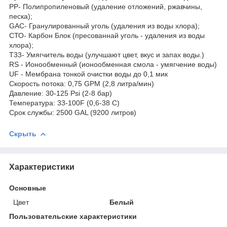
PP- Полипропиленовый (удаление отложений, ржавчины,
песка);
GAC- Гранулированный уголь (удаления из воды хлора);
СТО- Карбон Блок (пресованнай уголь - удаления из воды
хлора);
T33- Умягчитель воды (улучшают цвет, вкус и запах воды.)
RS - Ионообменный (ионообменная смола - умягчение воды)
UF - Мембрана тонкой очистки воды до 0,1 мик
Скорость потока: 0,75 GPM (2,8 литра/мин)
Давление: 30-125 Psi (2-8 бар)
Температура: 33-100F (0,6-38 C)
Срок службы: 2500 GAL (9200 литров)
Скрыть
Характеристики
Основные
Цвет
Белый
Пользовательские характеристики