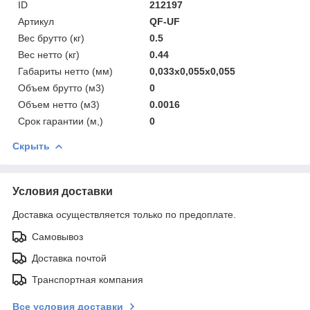
ID
212197
Артикул
QF-UF
Вес брутто (кг)
0.5
Вес нетто (кг)
0.44
Габариты нетто (мм)
0,033x0,055x0,055
Объем брутто (м3)
0
Объем нетто (м3)
0.0016
Срок гарантии (м,)
0
Скрыть
Условия доставки
Доставка осуществляется только по предоплате.
Самовывоз
Доставка почтой
Транспортная компания
Все условия доставки