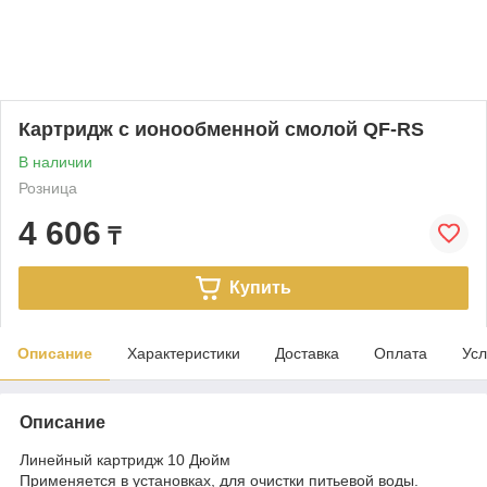
Картридж с ионообменной смолой QF-RS
В наличии
Розница
4 606
₸
Купить
Описание
Характеристики
Доставка
Оплата
Усл
Описание
Линейный картридж 10 Дюйм
Применяется в установках, для очистки питьевой воды.