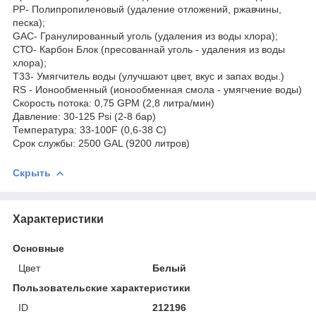
PP- Полипропиленовый (удаление отложений, ржавчины,
песка);
GAC- Гранулированный уголь (удаления из воды хлора);
СТО- Карбон Блок (пресованнай уголь - удаления из воды
хлора);
T33- Умягчитель воды (улучшают цвет, вкус и запах воды.)
RS - Ионообменный (ионообменная смола - умягчение воды)
Скорость потока: 0,75 GPM (2,8 литра/мин)
Давление: 30-125 Psi (2-8 бар)
Температура: 33-100F (0,6-38 C)
Срок службы: 2500 GAL (9200 литров)
Скрыть
Характеристики
Основные
Цвет
Белый
Пользовательские характеристики
ID
212196