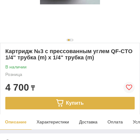
Картридж №3 с прессованным углем QF-CTO
1/4" трубка (m) х 1/4" трубка (m)
В наличии
Розница
4 700
₸
Купить
Описание
Характеристики
Доставка
Оплата
Усл