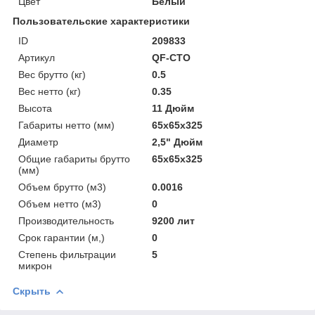
Цвет
Белый
Пользовательские характеристики
ID
209833
Артикул
QF-CTO
Вес брутто (кг)
0.5
Вес нетто (кг)
0.35
Высота
11 Дюйм
Габариты нетто (мм)
65x65x325
Диаметр
2,5" Дюйм
Общие габариты брутто
65x65x325
(мм)
Объем брутто (м3)
0.0016
Объем нетто (м3)
0
Производительность
9200 лит
Срок гарантии (м,)
0
Степень фильтрации
5
микрон
Скрыть