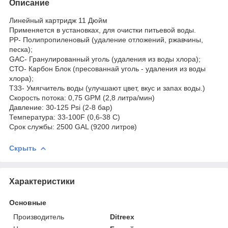
Описание
Линейный картридж 11 Дюйм
Применяется в установках, для очистки питьевой воды.
PP- Полипропиленовый (удаление отложений, ржавчины,
песка);
GAC- Гранулированный уголь (удаления из воды хлора);
СТО- Карбон Блок (пресованнай уголь - удаления из воды
хлора);
T33- Умягчитель воды (улучшают цвет, вкус и запах воды.)
Скорость потока: 0,75 GPM (2,8 литра/мин)
Давление: 30-125 Psi (2-8 бар)
Температура: 33-100F (0,6-38 C)
Срок службы: 2500 GAL (9200 литров)
Скрыть
Характеристики
Основные
Производитель
Ditreex