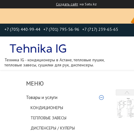
Создать сайт
на Satu.kz
+7 (705) 440-99-44
+7 (701) 795-56-96
+7 (717) 239-65-65
Техника IG - кондиционеры в Астане, тепловые пушки,
тепловые завесы, сушилки для рук, диспенсеры.
Товары и услуги
КОНДИЦИОНЕРЫ
ТЕПЛОВЫЕ ЗАВЕСЫ
ДИСПЕНСЕРЫ / КУЛЕРЫ