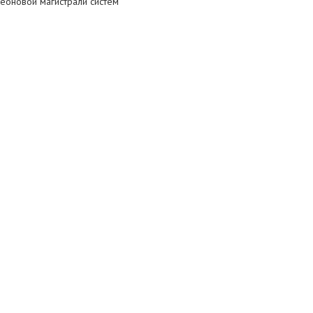
еоновой магистрали систем