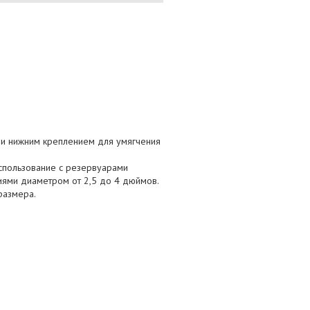
 и нижним креплением для умягчения
использование с резервуарами
иями диаметром от 2,5 до 4 дюймов.
размера.