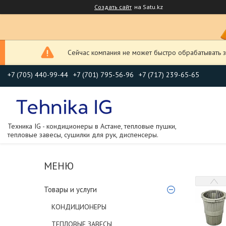
Создать сайт
на Satu.kz
Сейчас компания не может быстро обрабатывать з
+7 (705) 440-99-44
+7 (701) 795-56-96
+7 (717) 239-65-65
Техника IG - кондиционеры в Астане, тепловые пушки,
тепловые завесы, сушилки для рук, диспенсеры.
Товары и услуги
КОНДИЦИОНЕРЫ
ТЕПЛОВЫЕ ЗАВЕСЫ