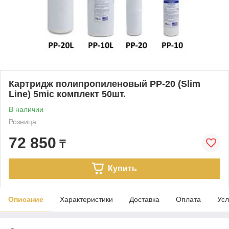
Картридж полипропиленовый PP-20 (Slim
Line) 5mic комплект 50шт.
В наличии
Розница
72 850
₸
Купить
Описание
Характеристики
Доставка
Оплата
Усл