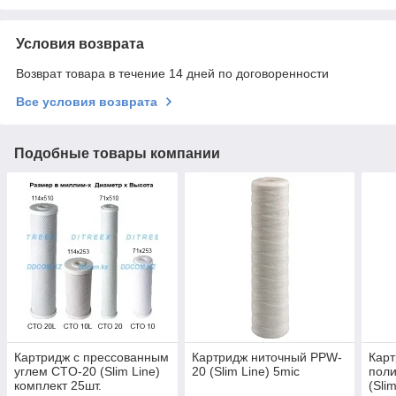
Условия возврата
Возврат товара в течение 14 дней по договоренности
Все условия возврата
Подобные товары компании
Картридж с прессованным
Картридж ниточный PPW-
Кар
углем CTO-20 (Slim Line)
20 (Slim Line) 5mic
пол
комплект 25шт.
(Sli