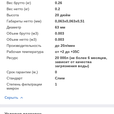
Вес брутто (кг)
0.26
Вес нетто (кг)
0.2
Высота
20 дюйм
Габариты нетто (мм)
0,063x0,063x0,51
Диаметр
63 мм
Объем брутто (м3)
0.003
Объем нетто (м3)
0.003
Производительность
до 20л/мин
Рабочая температура
от +2 до +35С
Ресурс
20 000л (не более 6 месяцев,
зависит от качества
загрязнения воды)
Срок гарантии (м,)
0
Стандарт
Слим
Степень фильтрации
1
микрон
Скрыть