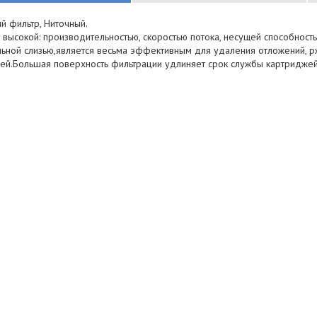
й фильтр, Ниточный.
высокой: производительностью, скоростью потока, несущей способность
ьной слизью,является весьма эффективным для удаления отложений, рж
ей.Большая поверхность фильтрации удлиняет срок службы картриджей