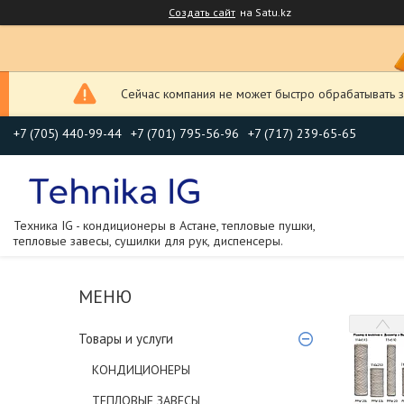
Создать сайт
на Satu.kz
Сейчас компания не может быстро обрабатывать з
+7 (705) 440-99-44
+7 (701) 795-56-96
+7 (717) 239-65-65
Техника IG - кондиционеры в Астане, тепловые пушки,
тепловые завесы, сушилки для рук, диспенсеры.
Товары и услуги
КОНДИЦИОНЕРЫ
ТЕПЛОВЫЕ ЗАВЕСЫ