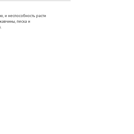
ю, и неспособность расти
авчины, песка и
.