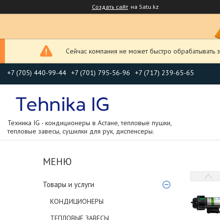
Создать сайт
на Satu.kz
Сейчас компания не может быстро обрабатывать з
+7 (705) 440-99-44
+7 (701) 795-56-96
+7 (717) 239-65-65
Техника IG - кондиционеры в Астане, тепловые пушки,
тепловые завесы, сушилки для рук, диспенсеры.
Товары и услуги
КОНДИЦИОНЕРЫ
ТЕПЛОВЫЕ ЗАВЕСЫ