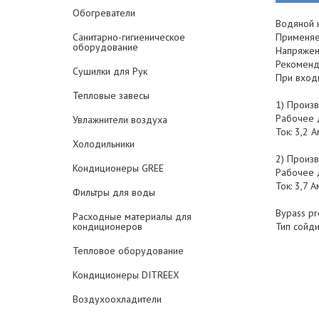
Обогреватели
Водяной 
Санитарно-гигиеническое
Применяет
оборудование
Напряжен
Рекоменд
Сушилки для Рук
При входн
Тепловые завесы
1) Произв
Рабочее 
Увлажнители воздуха
Ток: 3,2 
Холодильники
2) Произв
Кондиционеры GREE
Рабочее 
Ток: 3,7 
Фильтры для воды
Bypass pr
Расходные материалы для
кондиционеров
Тип сойди
Тепловое оборудование
Кондиционеры DITREEX
Воздухоохладители