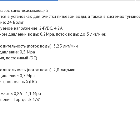
насос само-всасывающий
ся в установках для очистки питьевой воды, а также в системах тумано
ие: 24 Вольт
уемое напряжение: 24VDC, 4.2A
ом давлении воды: 0,2Mpa, поток воды: до 5 лит/мин;
одительность (поток воды): 3,25 лит/мин
давление: 0,5 Mpa
Амп, постоянный (DC)
одительность (поток воды): 2,8 лит/мин
давление: 0,7 Mpa
Амп, постоянный (DC)
essure: 0,85 - 1,1 Mpa
нения: Top quick 3/8"