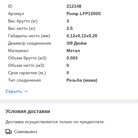
ID
212148
Артикул
Pump LFP1200S
Вес брутто (кг)
3
Вес нетто (кг)
2.5
Габариты нетто (мм)
0,12x0,12x0,20
Диаметр соединения
3/8 Дюйм
Материал
Метал
Объем брутто (м3)
0.003
Объем нетто (м3)
0
Срок гарантии (м,)
0
Тип соединения
Резьба (мама)
Скрыть
Условия доставки
Доставка осуществляется только по предоплате.
Самовывоз