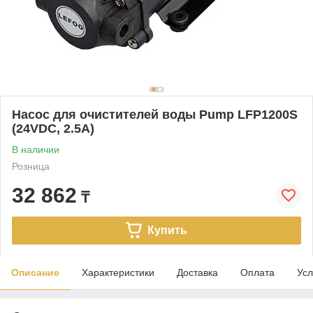
Насос для очистителей воды Pump LFP1200S
(24VDC, 2.5A)
В наличии
Розница
32 862
₸
Купить
Описание
Характеристики
Доставка
Оплата
Усл