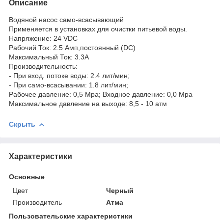
Описание
Водяной насос само-всасывающий
Применяется в установках для очистки питьевой воды.
Напряжение: 24 VDC
Рабочий Ток: 2.5 Амп,постоянный (DC)
Максимальный Ток: 3.3A
Производительность:
- При вход. потоке воды: 2.4 лит/мин;
- При само-всасывании: 1.8 лит/мин;
Рабочее давление: 0,5 Mpa; Входное давление: 0,0 Mpa
Максимальное давление на выходе: 8,5 - 10 атм
Скрыть
Характеристики
Основные
Цвет
Черный
Производитель
Атма
Пользовательские характеристики