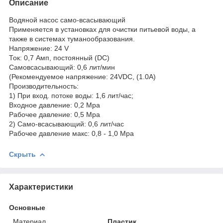
Описание
Водяной насос само-всасывающий
Применяется в установках для очистки питьевой воды, а
также в системах туманообразования.
Напряжение: 24 V
Ток: 0,7 Амп, постоянный (DC)
Самовсасывающий: 0,6 лит/мин
(Рекомендуемое напряжение: 24VDC, (1.0A)
Производительность:
1) При вход. потоке воды: 1,6 лит/час;
Входное давление: 0,2 Mpa
Рабочее давление: 0,5 Mpa
2) Само-всасывающий: 0,6 лит/час
Рабочее давление макс: 0,8 - 1,0 Mpa
Скрыть
Характеристики
Основные
Материал
Пластик