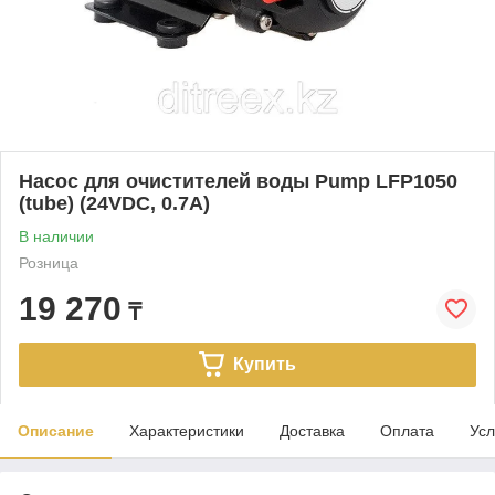
Насос для очистителей воды Pump LFP1050
(tube) (24VDC, 0.7A)
В наличии
Розница
19 270
₸
Купить
Описание
Характеристики
Доставка
Оплата
Усл