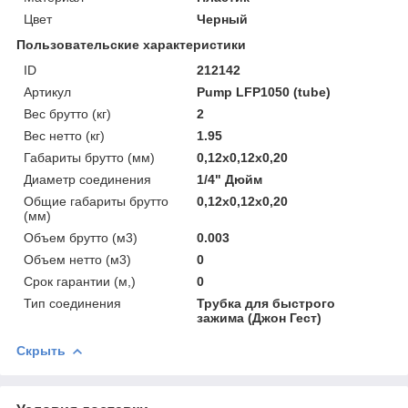
Цвет
Черный
Пользовательские характеристики
ID
212142
Артикул
Pump LFP1050 (tube)
Вес брутто (кг)
2
Вес нетто (кг)
1.95
Габариты брутто (мм)
0,12x0,12x0,20
Диаметр соединения
1/4" Дюйм
Общие габариты брутто
0,12x0,12x0,20
(мм)
Объем брутто (м3)
0.003
Объем нетто (м3)
0
Срок гарантии (м,)
0
Тип соединения
Трубка для быстрого
зажима (Джон Гест)
Скрыть