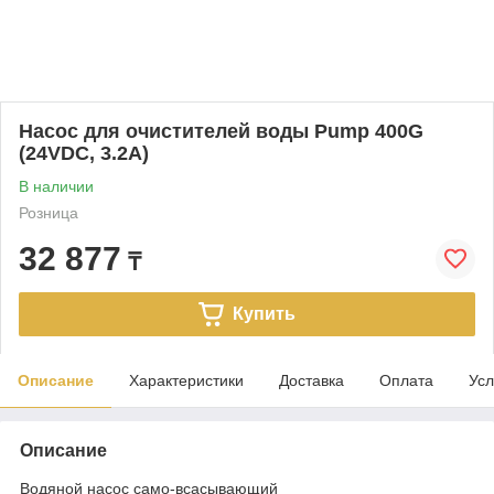
Насос для очистителей воды Pump 400G
(24VDC, 3.2A)
В наличии
Розница
32 877
₸
Купить
Описание
Характеристики
Доставка
Оплата
Усл
Описание
Водяной насос само-всасывающий