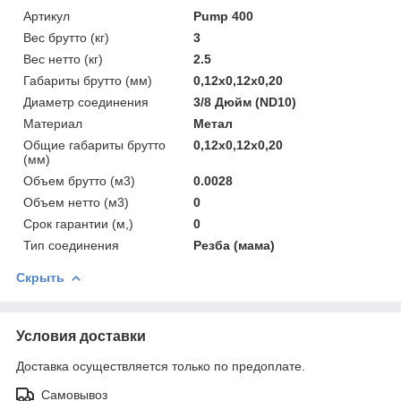
Артикул
Pump 400
Вес брутто (кг)
3
Вес нетто (кг)
2.5
Габариты брутто (мм)
0,12x0,12x0,20
Диаметр соединения
3/8 Дюйм (ND10)
Материал
Метал
Общие габариты брутто
0,12x0,12x0,20
(мм)
Объем брутто (м3)
0.0028
Объем нетто (м3)
0
Срок гарантии (м,)
0
Тип соединения
Резба (мама)
Скрыть
Условия доставки
Доставка осуществляется только по предоплате.
Самовывоз