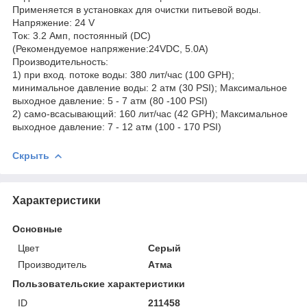
Применяется в установках для очистки питьевой воды.
Напряжение: 24 V
Ток: 3.2 Амп, постоянный (DC)
(Рекомендуемое напряжение:24VDC, 5.0A)
Производительность:
1) при вход. потоке воды: 380 лит/час (100 GPH);
минимальное давление воды: 2 атм (30 PSI); Максимальное
выходное давление: 5 - 7 атм (80 -100 PSI)
2) само-всасывающий: 160 лит/час (42 GPH); Максимальное
выходное давление: 7 - 12 атм (100 - 170 PSI)
Скрыть
Характеристики
Основные
Цвет
Серый
Производитель
Атма
Пользовательские характеристики
ID
211458