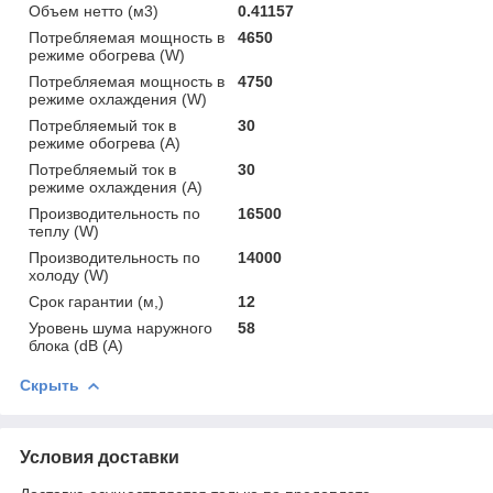
Объем нетто (м3)
0.41157
Потребляемая мощность в
4650
режиме обогрева (W)
Потребляемая мощность в
4750
режиме охлаждения (W)
Потребляемый ток в
30
режиме обогрева (A)
Потребляемый ток в
30
режиме охлаждения (A)
Производительность по
16500
теплу (W)
Производительность по
14000
холоду (W)
Срок гарантии (м,)
12
Уровень шума наружного
58
блока (dB (A)
Скрыть
Условия доставки