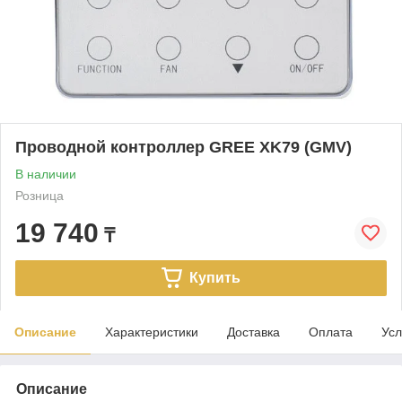
Проводной контроллер GREE XK79 (GMV)
В наличии
Розница
19 740
₸
Купить
Описание
Характеристики
Доставка
Оплата
Усл
Описание