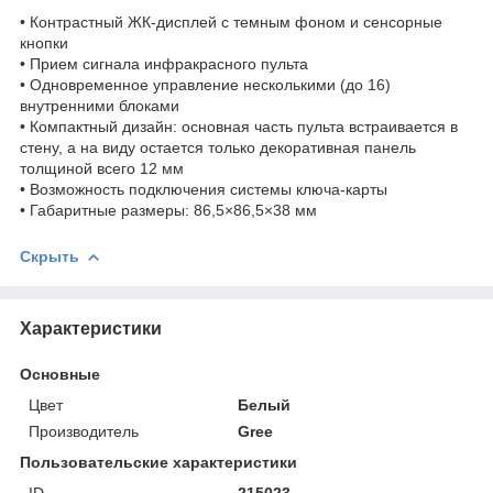
• Контрастный ЖК-дисплей с темным фоном и сенсорные
кнопки
• Прием сигнала инфракрасного пульта
• Одновременное управление несколькими (до 16)
внутренними блоками
• Компактный дизайн: основная часть пульта встраивается в
стену, а на виду остается только декоративная панель
толщиной всего 12 мм
• Возможность подключения системы ключа-карты
• Габаритные размеры: 86,5×86,5×38 мм
Скрыть
Характеристики
Основные
Цвет
Белый
Производитель
Gree
Пользовательские характеристики
ID
215023