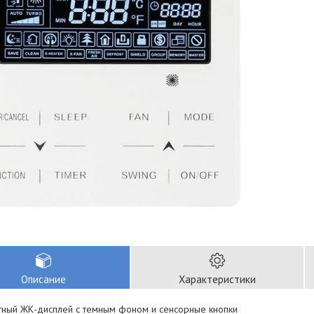
Описание
Характеристики
стный ЖК-дисплей с темным фоном и сенсорные кнопки