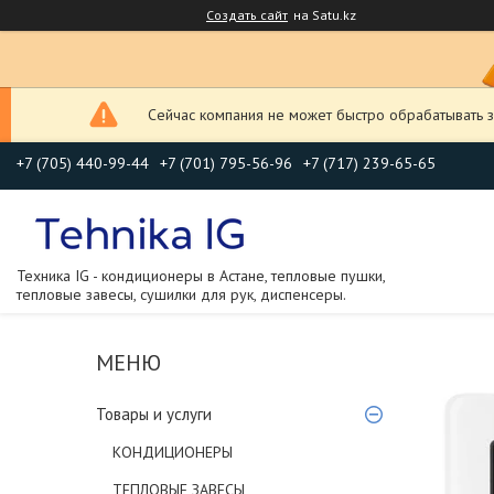
Создать сайт
на Satu.kz
Сейчас компания не может быстро обрабатывать з
+7 (705) 440-99-44
+7 (701) 795-56-96
+7 (717) 239-65-65
Техника IG - кондиционеры в Астане, тепловые пушки,
тепловые завесы, сушилки для рук, диспенсеры.
Товары и услуги
КОНДИЦИОНЕРЫ
ТЕПЛОВЫЕ ЗАВЕСЫ