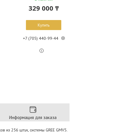
329 000 ₸
Купить
+7 (705) 440-99-44
Информация для заказа
ов из 256 штук, системы GREE GMV5.