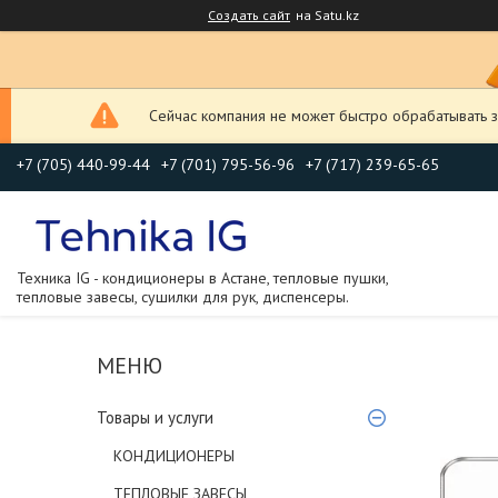
Создать сайт
на Satu.kz
Сейчас компания не может быстро обрабатывать з
+7 (705) 440-99-44
+7 (701) 795-56-96
+7 (717) 239-65-65
Техника IG - кондиционеры в Астане, тепловые пушки,
тепловые завесы, сушилки для рук, диспенсеры.
Товары и услуги
КОНДИЦИОНЕРЫ
ТЕПЛОВЫЕ ЗАВЕСЫ