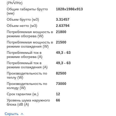
(Ph/V/Hz)
Общие габариты брутто
1828x1986x913
(мм)
Объем брутто (м3)
3.31457
Объем нетто (м3)
2.63794
Потребляемая мощность в
21800
режиме обогрева (W)
Потребляемая мощность в
21500
режиме охлаждения (W)
Потребляемый ток в
49,3 - 63
режиме обогрева (A)
Потребляемый ток в
49,3 - 63
режиме охлаждения (A)
Производительность по
82500
теплу (W)
Производительность по
73000
холоду (W)
Срок гарантии (м,)
12
Уровень шума наружного
66
блока (dB (A)
Скрыть