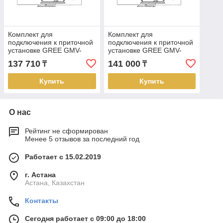
Комплект для
Комплект для
подключения к приточной
подключения к приточной
установке GREE GMV-
установке GREE GMV-
N140U/C-T (AHU KIT)
N280U/C-T (AHU KIT)
137 710
141 000
₸
₸
Купить
Купить
О нас
Рейтинг не сформирован
Менее 5 отзывов за последний год
Работает с 15.02.2019
г. Астана
Астана, Казахстан
Контакты
Сегодня работает с 09:00 до 18:00