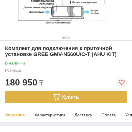
Комплект для подключения к приточной
установке GREE GMV-N560U/C-T (AHU KIT)
В наличии
Розница
180 950
₸
Купить
Описание
Характеристики
Доставка
Оплата
Усл