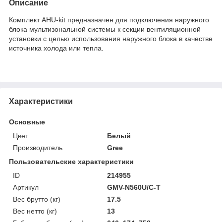
Описание
Комплект AHU-kit предназначен для подключения наружного
блока мультизональной системы к секции вентиляционной
установки с целью использования наружного блока в качестве
источника холода или тепла.
Характеристики
Основные
Цвет
Белый
Производитель
Gree
Пользовательские характеристики
ID
214955
Артикул
GMV-N560U/C-T
Вес брутто (кг)
17.5
Вес нетто (кг)
13