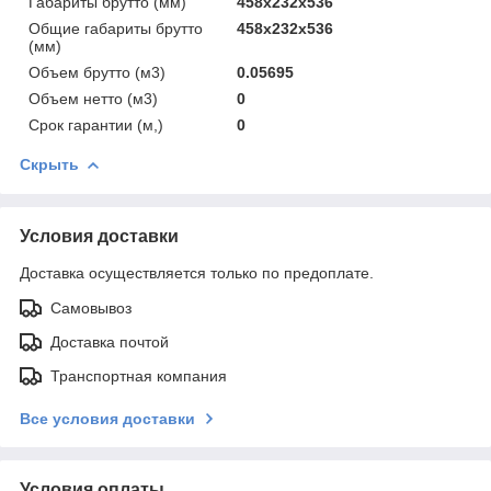
Габариты брутто (мм)
458x232x536
Общие габариты брутто
458x232x536
(мм)
Объем брутто (м3)
0.05695
Объем нетто (м3)
0
Срок гарантии (м,)
0
Скрыть
Условия доставки
Доставка осуществляется только по предоплате.
Самовывоз
Доставка почтой
Транспортная компания
Все условия доставки
Условия оплаты