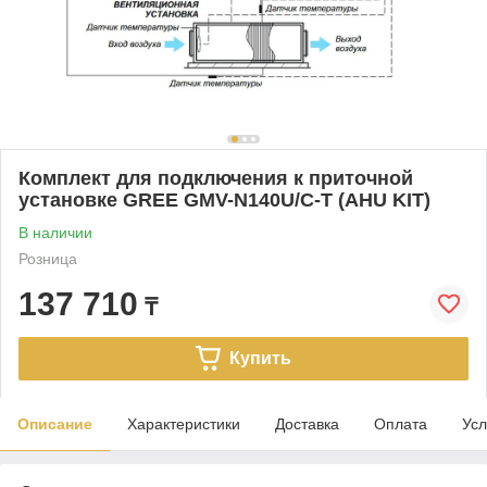
Комплект для подключения к приточной
установке GREE GMV-N140U/C-T (AHU KIT)
В наличии
Розница
137 710
₸
Купить
Описание
Характеристики
Доставка
Оплата
Усл