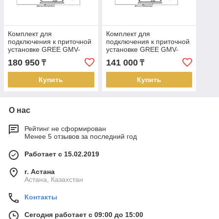
Комплект для
Комплект для
подключения к приточной
подключения к приточной
установке GREE GMV-
установке GREE GMV-
N560U/C-T (AHU KIT)
N280U/C-T (AHU KIT)
180 950
141 000
₸
₸
Купить
Купить
О нас
Рейтинг не сформирован
Менее 5 отзывов за последний год
Работает с 15.02.2019
г. Астана
Астана, Казахстан
Контакты
Сегодня работает с 09:00 до 15:00