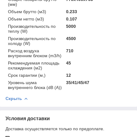
(мм)
Объем брутто (м3)
0.233
Объем нетто (м3)
0.107
Производительность по
5000
теплу (W)
Производительность по
4500
холоду (W)
Расход воздуха
710
внутренним блоком (m3/h)
Рекомендуемая площадь
45
охлаждения (м2)
Срок гарантии (м,)
12
Уровень шума
35/41/45/47
внутреннего блока (dB (A))
Скрыть
Условия доставки
Доставка осуществляется только по предоплате.