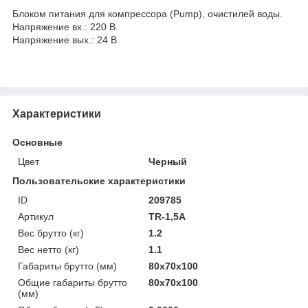
Блоком питания для компрессора (Pump), очистилей воды.
Напряжение вх.: 220 В.
Напряжение вых.: 24 В
Характеристики
Основные
Цвет
Черный
Пользовательские характеристики
ID
209785
Артикул
TR-1,5A
Вес брутто (кг)
1.2
Вес нетто (кг)
1.1
Габариты брутто (мм)
80x70x100
Общие габариты брутто
80x70x100
(мм)