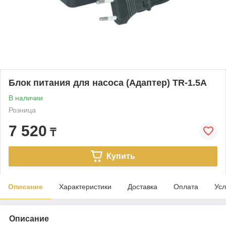
Блок питания для насоса (Адаптер) TR-1.5A
В наличии
Розница
7 520
₸
Купить
Описание
Характеристики
Доставка
Оплата
Усл
Описание