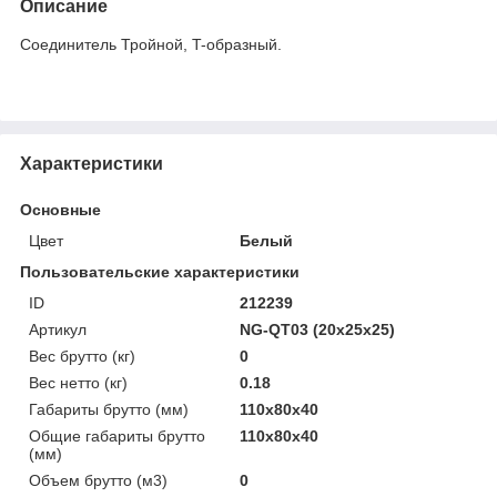
Описание
Соединитель Тройной, T-образный.
Характеристики
Основные
Цвет
Белый
Пользовательские характеристики
ID
212239
Артикул
NG-QT03 (20x25x25)
Вес брутто (кг)
0
Вес нетто (кг)
0.18
Габариты брутто (мм)
110x80x40
Общие габариты брутто
110x80x40
(мм)
Объем брутто (м3)
0