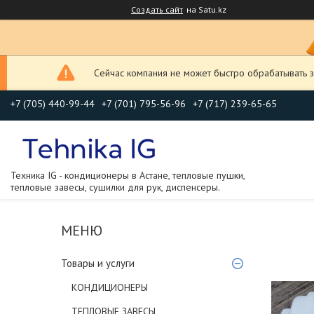
Создать сайт
на Satu.kz
Сейчас компания не может быстро обрабатывать з
+7 (705) 440-99-44
+7 (701) 795-56-96
+7 (717) 239-65-65
Техника IG - кондиционеры в Астане, тепловые пушки,
тепловые завесы, сушилки для рук, диспенсеры.
Товары и услуги
КОНДИЦИОНЕРЫ
ТЕПЛОВЫЕ ЗАВЕСЫ