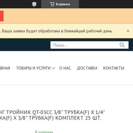
Корзина
. Ваша заявка будет обработана в ближайший рабочий день.
АВНАЯ
ТОВАРЫ И УСЛУГИ
О НАС
ДОСТАВКА
КОНТАКТЫ
 ТРОЙНИК QT-03CC 3/8" ТРУБКА(F) X 1/4"
КА(F) X 3/8" ТРУБКА(F) КОМПЛЕКТ 25 ШТ.
В наличии