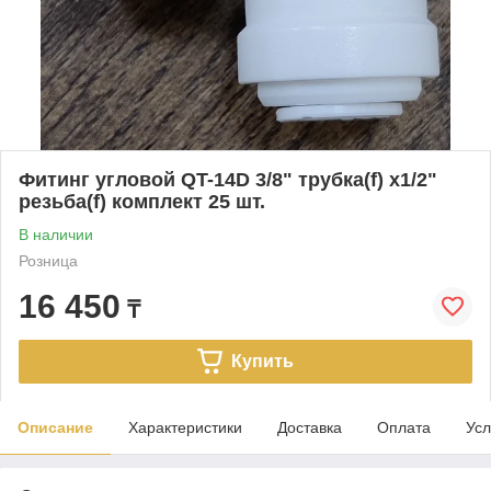
Фитинг угловой QT-14D 3/8" трубка(f) x1/2"
резьба(f) комплект 25 шт.
В наличии
Розница
16 450
₸
Купить
Описание
Характеристики
Доставка
Оплата
Усл