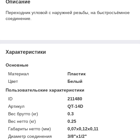
Описание
Переходник угловой с наружней резьбы, на быстросъёмное
соединение.
Характеристики
Основные
Материал
Пластик
Цвет
Белый
Пользовательские характеристики
ID
211480
Артикул
QT-14D
Вес брутто (кг)
0.3
Вес нетто (кг)
0.25
Габариты нетто (мм)
0,07x0,12x0,11
Диаметр соединения
3/8"x1/2"