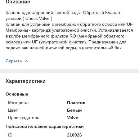
Описание
Клапан односторонний, чистой воды. Обратный Клапан
угловой ( Check Valve )
Клапан для установки с мембраной обратного осмоса или UF
Мембраны - картридж ультратонкой очистки. Устанавливается
в колбе мембранного фильтра RO (мембраной обратного
осмоса) или UF (ультратонкой очистки). Предназначен для
подаче очищенной питьевой воды, в накопительный бак.
Скрыть
Характеристики
Основные
Материал
Пластик
Цвет
Белый
Производитель
Valve
Пользовательские характеристики
ID
210026