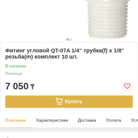
Фитинг угловой QT-07A 1/4" трубка(f) x 1/8"
резьба(m) комплект 10 шт.
В наличии
Розница
7 050
₸
Купить
Описание
Характеристики
Доставка
Оплата
Усл