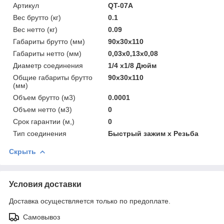
Артикул
QT-07A
Вес брутто (кг)
0.1
Вес нетто (кг)
0.09
Габариты брутто (мм)
90x30x110
Габариты нетто (мм)
0,03x0,13x0,08
Диаметр соединения
1/4 х1/8 Дюйм
Общие габариты брутто
90x30x110
(мм)
Объем брутто (м3)
0.0001
Объем нетто (м3)
0
Срок гарантии (м,)
0
Тип соединения
Быстрый зажим х Резьба
Скрыть
Условия доставки
Доставка осуществляется только по предоплате.
Самовывоз