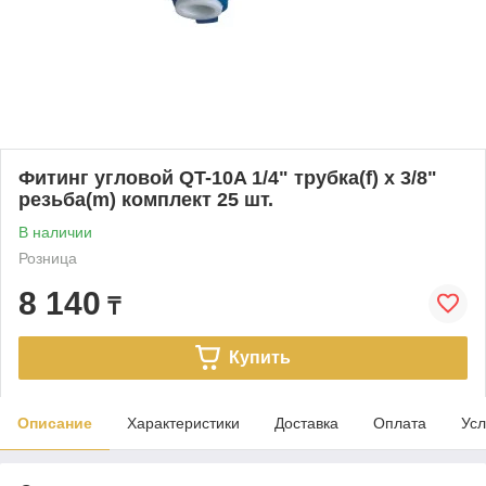
Фитинг угловой QT-10A 1/4" трубка(f) x 3/8"
резьба(m) комплект 25 шт.
В наличии
Розница
8 140
₸
Купить
Описание
Характеристики
Доставка
Оплата
Усл