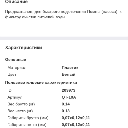
Описание
Предназначен, для быстрого подключения Помпы (насоса), к
фильтру очистки питьевой воды.
Характеристики
Основные
Материал
Пластик
Цвет
Белый
Пользовательские характеристики
ID
209973
Артикул
QT-10A
Вес брутто (кг)
0.14
Вес нетто (кг)
0.13
Габариты брутто (мм)
0,07x0,12x0,11
Габариты нетто (мм)
0,07x0,12x0,11