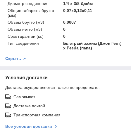
Диаметр соединения
1/4 х 3/8 Дюйм
Общие габариты брутто
0,07x0,12x0,11
(мм)
Объем брутто (м3)
0.0007
Объем нетто (м3)
0
Срок гарантии (м,)
0
Тип соединения
Быстрый зажим (Джон Гест)
х Резба (папа)
Скрыть
Условия доставки
Доставка осуществляется только по предоплате.
Самовывоз
Доставка почтой
Транспортная компания
Все условия доставки