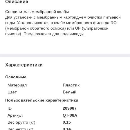
Описание
Соединитель мембранной колбы.
Для установки с мембранным картриджем очистки питьевой
воды. Устанавливается в колбе мембранного фильтра RO
(мембраной обратного осмоса) или UF (ультратонкой
очистки). Предназначен для подачиводы.
Характеристики
Основные
Материал
Пластик
Цвет
Белый
Пользовательские характеристики
ID
209967
Артикул
QT-08A
Вес брутто (кг)
0.15
Вес нетто (кг)
0.14