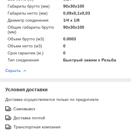
Габариты брутто (мм)
90x30x100
Габариты нетто (мм)
0,09x0,1x0,03
Диаметр соединения
1/4 х 1/8
Общие габариты брутто
90x30x100
(мм)
Объем брутто (м3)
0.0003
Объем нетто (м3)
0
Срок гарантии (м,)
0
Тип соединения
Быстрый зажим х Резьба
Скрыть
Условия доставки
Доставка осуществляется только по предоплате.
Самовывоз
Доставка почтой
Транспортная компания