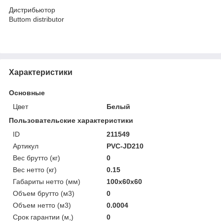
Дистрибьютор
Buttom distributor
Характеристики
Основные
Цвет
Белый
Пользовательские характеристики
ID
211549
Артикул
PVC-JD210
Вес брутто (кг)
0
Вес нетто (кг)
0.15
Габариты нетто (мм)
100x60x60
Объем брутто (м3)
0
Объем нетто (м3)
0.0004
Срок гарантии (м,)
0