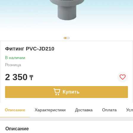
Фитинг PVC-JD210
В наличии
Розница
2 350
₸
Купить
Описание
Характеристики
Доставка
Оплата
Усл
Описание