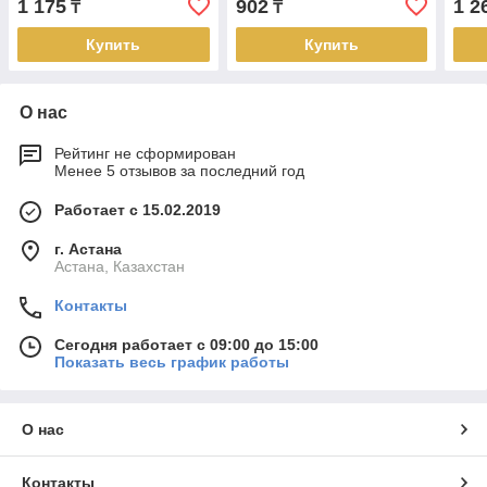
1 175
902
1 2
₸
₸
Купить
Купить
О нас
Рейтинг не сформирован
Менее 5 отзывов за последний год
Работает с 15.02.2019
г. Астана
Астана, Казахстан
Контакты
Сегодня работает с 09:00 до 15:00
Показать весь график работы
О нас
Контакты