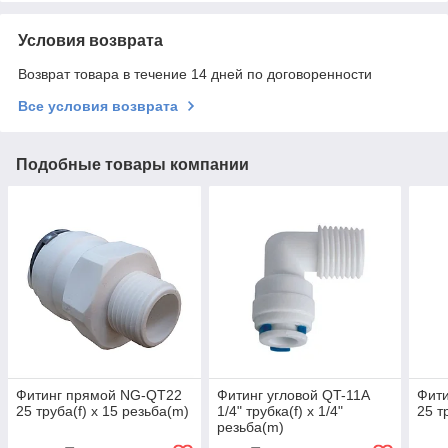
Условия возврата
Возврат товара в течение 14 дней по договоренности
Все условия возврата
Подобные товары компании
Фитинг прямой NG-QT22
Фитинг угловой QT-11A
Фит
25 труба(f) х 15 резьба(m)
1/4" трубка(f) x 1/4"
25 т
резьба(m)