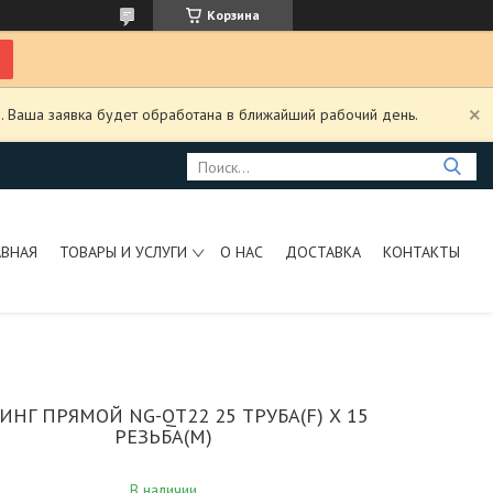
Корзина
. Ваша заявка будет обработана в ближайший рабочий день.
АВНАЯ
ТОВАРЫ И УСЛУГИ
О НАС
ДОСТАВКА
КОНТАКТЫ
ИНГ ПРЯМОЙ NG-QT22 25 ТРУБА(F) Х 15
РЕЗЬБА(M)
В наличии