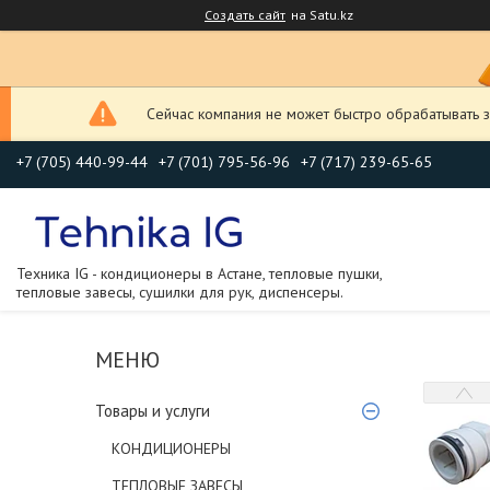
Создать сайт
на Satu.kz
Сейчас компания не может быстро обрабатывать з
+7 (705) 440-99-44
+7 (701) 795-56-96
+7 (717) 239-65-65
Техника IG - кондиционеры в Астане, тепловые пушки,
тепловые завесы, сушилки для рук, диспенсеры.
Товары и услуги
КОНДИЦИОНЕРЫ
ТЕПЛОВЫЕ ЗАВЕСЫ