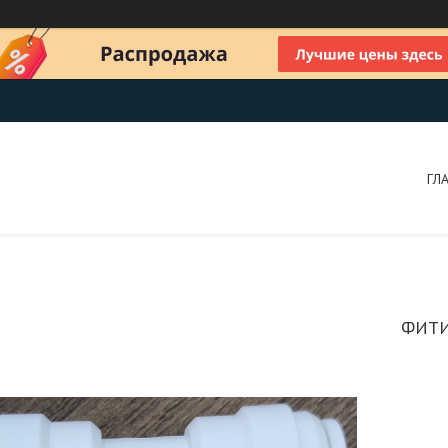
ГЛ
ФИТИН