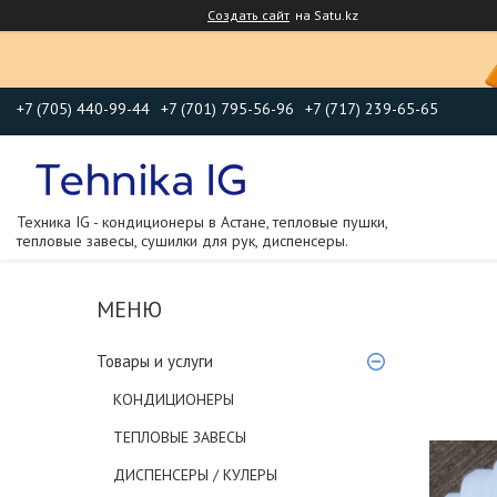
Создать сайт
на Satu.kz
+7 (705) 440-99-44
+7 (701) 795-56-96
+7 (717) 239-65-65
Техника IG - кондиционеры в Астане, тепловые пушки,
тепловые завесы, сушилки для рук, диспенсеры.
Товары и услуги
КОНДИЦИОНЕРЫ
ТЕПЛОВЫЕ ЗАВЕСЫ
ДИСПЕНСЕРЫ / КУЛЕРЫ