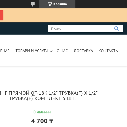
Корзина
АВНАЯ
ТОВАРЫ И УСЛУГИ
О НАС
ДОСТАВКА
КОНТАКТЫ
Г ПРЯМОЙ QT-18K 1/2" ТРУБКА(F) X 1/2"
ТРУБКА(F) КОМПЛЕКТ 5 ШТ.
В наличии
4 700 ₸